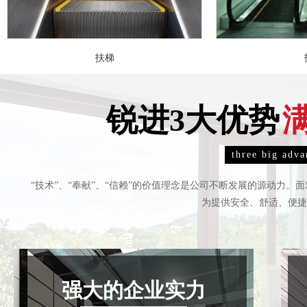
扶梯
锐进3大优势
three big adva
“技术”、“奉献”、“信赖”的价值理念是公司不断发展的源动力
为提供安全、舒适、便捷
电梯装潢
电
强大的企业实力