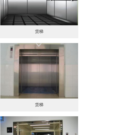
货梯
货梯