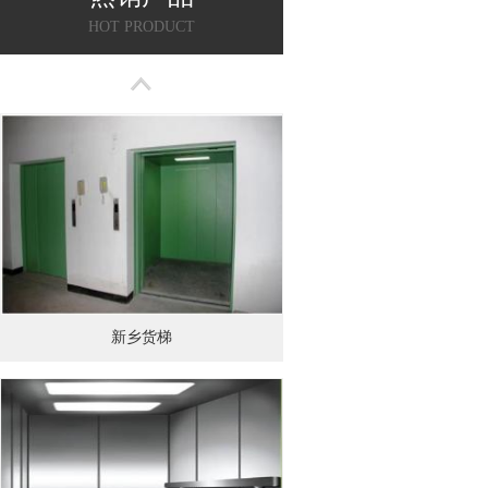
HOT PRODUCT
新乡货梯