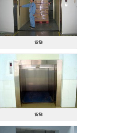
货梯
货梯