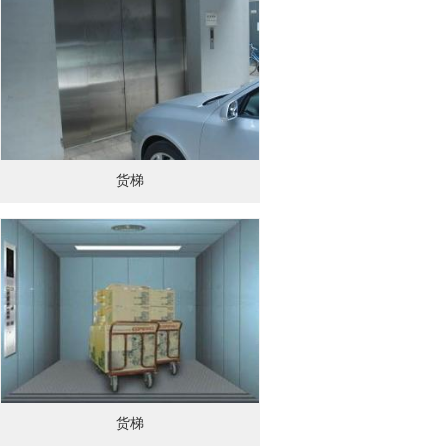
货梯
货梯